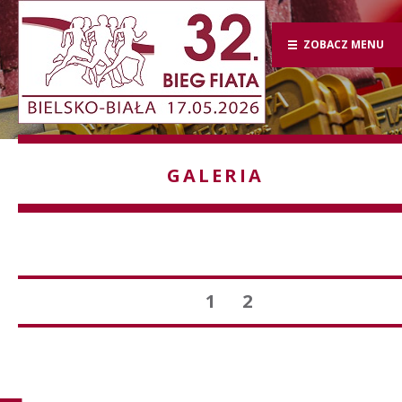
ZOBACZ MENU
GALERIA
1
2