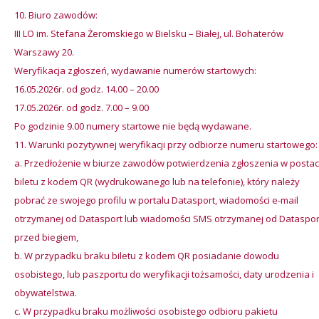
Biuro zawodów:
III LO im. Stefana Żeromskiego w Bielsku – Białej, ul. Bohaterów
Warszawy 20.
Weryfikacja zgłoszeń, wydawanie numerów startowych:
16.05.2026r. od godz. 14.00 – 20.00
17.05.2026r. od godz. 7.00 – 9.00
Po godzinie 9.00 numery startowe nie będą wydawane.
Warunki pozytywnej weryfikacji przy odbiorze numeru startowego:
a. Przedłożenie w biurze zawodów potwierdzenia zgłoszenia w postac
biletu z kodem QR (wydrukowanego lub na telefonie), który należy
pobrać ze swojego profilu w portalu Datasport, wiadomości e-mail
otrzymanej od Datasport lub wiadomości SMS otrzymanej od Dataspor
przed biegiem,
b. W przypadku braku biletu z kodem QR posiadanie dowodu
osobistego, lub paszportu do weryfikacji tożsamości, daty urodzenia i
obywatelstwa.
c. W przypadku braku możliwości osobistego odbioru pakietu