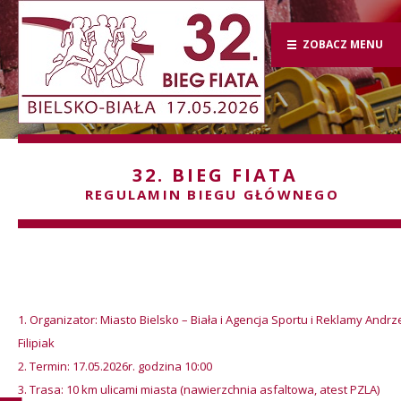
ZOBACZ MENU
32. BIEG FIATA
REGULAMIN BIEGU GŁÓWNEGO
Organizator: Miasto Bielsko – Biała i Agencja Sportu i Reklamy Andrz
Filipiak
Termin: 17.05.2026r. godzina 10:00
Trasa: 10 km ulicami miasta (nawierzchnia asfaltowa, atest PZLA)