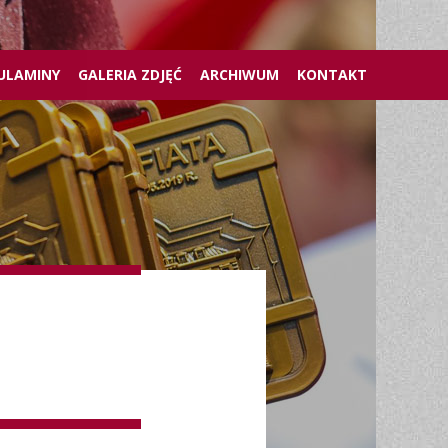
ULAMINY
GALERIA ZDJĘĆ
ARCHIWUM
KONTAKT
U