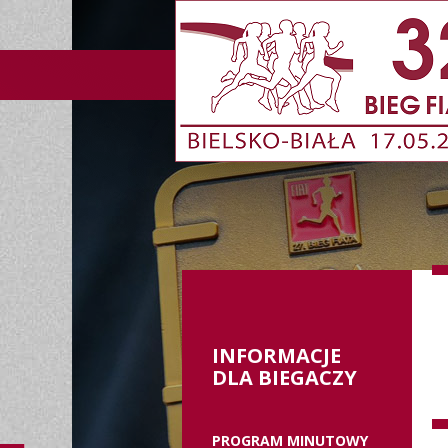
INFORMACJE
DLA BIEGACZY
PROGRAM MINUTOWY