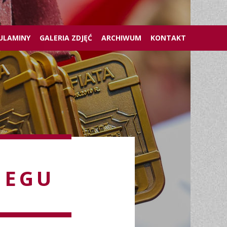
ULAMINY
GALERIA ZDJĘĆ
ARCHIWUM
KONTAKT
IEGU