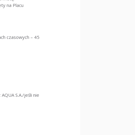
ty na Placu
fach czasowych – 45
AQUA S.A./jeśli nie