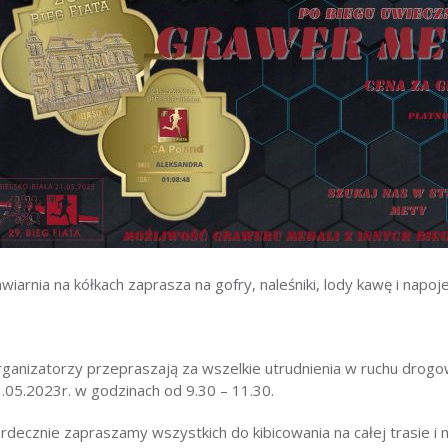
wiarnia na kółkach zaprasza na gofry, naleśniki, lody kawę i napoje
ganizatorzy przepraszają za wszelkie utrudnienia w ruchu drog
.05.2023r. w godzinach od 9.30 – 11.30.
rdecznie zapraszamy wszystkich do kibicowania na całej trasie i 