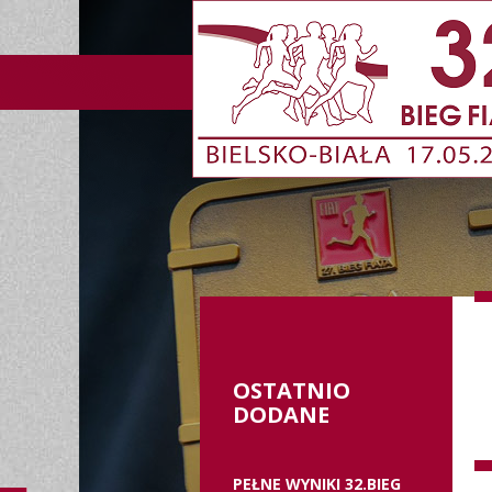
OSTATNIO
DODANE
PEŁNE WYNIKI 32.BIEG