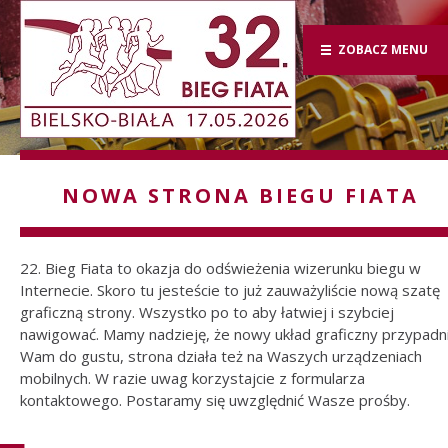
ZOBACZ MENU
NOWA STRONA BIEGU FIATA
22. Bieg Fiata to okazja do odświeżenia wizerunku biegu w
Internecie. Skoro tu jesteście to już zauważyliście nową szatę
graficzną strony. Wszystko po to aby łatwiej i szybciej
nawigować. Mamy nadzieję, że nowy układ graficzny przypadn
Wam do gustu, strona działa też na Waszych urządzeniach
mobilnych. W razie uwag korzystajcie z formularza
kontaktowego. Postaramy się uwzględnić Wasze prośby.