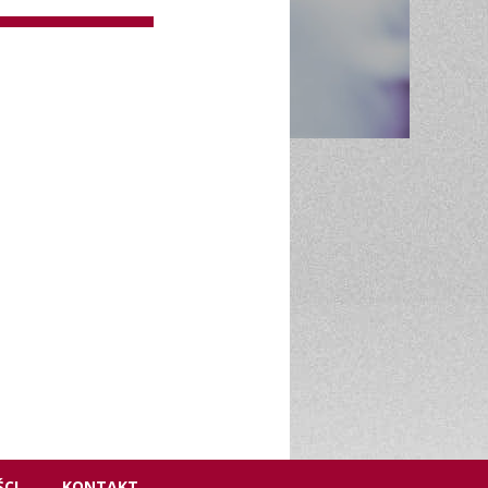
CI
KONTAKT