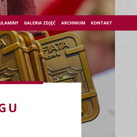
ULAMINY
GALERIA ZDJĘĆ
ARCHIWUM
KONTAKT
EGU