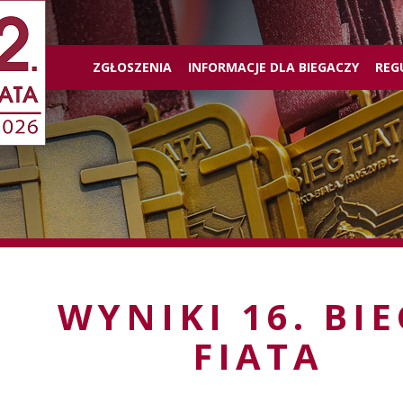
ZGŁOSZENIA
INFORMACJE DLA BIEGACZY
REG
WYNIKI 16. BI
FIATA