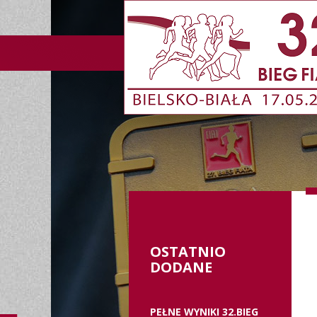
OSTATNIO
DODANE
PEŁNE WYNIKI 32.BIEG