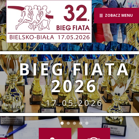
ZOBACZ MENU
BIEG FIATA
2026
17.05.2026